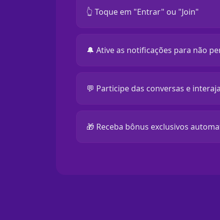
👆 Toque em "Entrar" ou "Join"
🔔 Ative as notificações para não p
💬 Participe das conversas e interaj
🎁 Receba bônus exclusivos autom