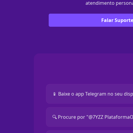
atendimento persona
Falar Suport
📱 Baixe o app Telegram no seu disp
🔍 Procure por "@7YZZ PlataformaOf