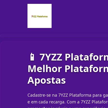
📱 7YZZ Platafor
Melhor Platafor
Apostas
Cadastre-se na 7YZZ Plataforma para g
e em cada recarga. Com a 7YZZ Platafor