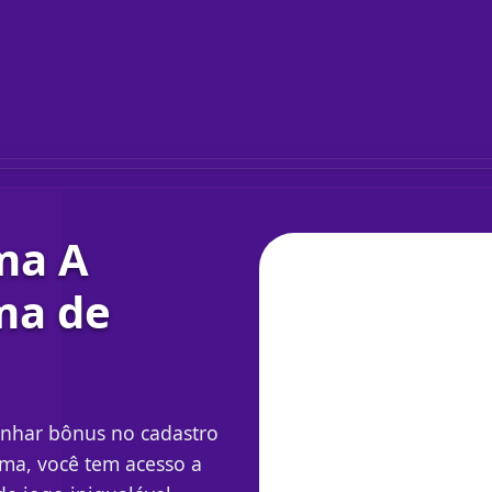
ma A
ma de
anhar bônus no cadastro
ma, você tem acesso a