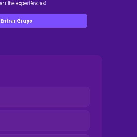
rtilhe experiências!
Entrar Grupo