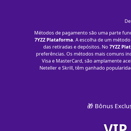
De
Métodos de pagamento são uma parte funda
7YZZ Plataforma
. A escolha de um método
das retiradas e depósitos. No
7YZZ Pla
preferências. Os métodos mais comuns inclu
Visa e MasterCard, são amplamente aceit
Neteller e Skrill, têm ganhado popularid
🎁 Bônus Exclu
VIP