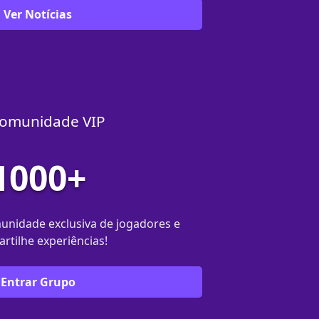
Ver Notícias
Comunidade VIP
1000+
unidade exclusiva de jogadores e
rtilhe experiências!
Entrar Grupo