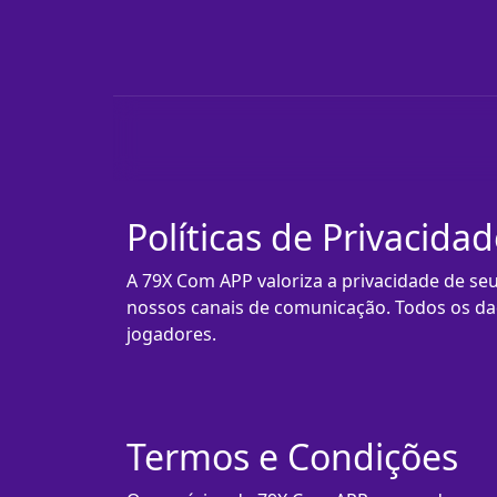
Políticas de Privacida
A 79X Com APP valoriza a privacidade de s
nossos canais de comunicação. Todos os dad
jogadores.
Termos e Condições