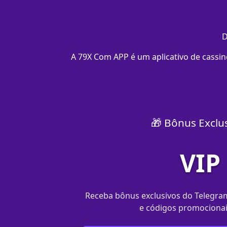
D
A 79X Com APP é um aplicativo de cassin
🎁 Bônus Exclu
VIP
Receba bônus exclusivos do Telegra
e códigos promocionai