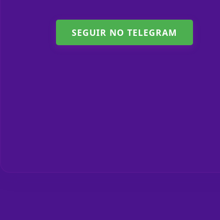
SEGUIR NO TELEGRAM