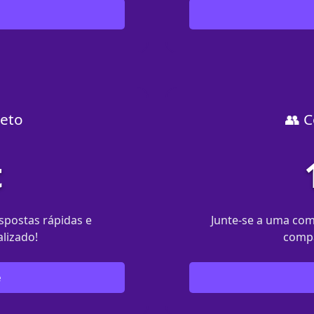
reto
👥 
t
espostas rápidas e
Junte-se a uma com
lizado!
compa
e