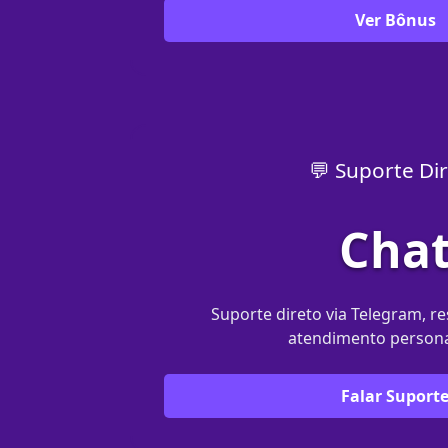
Ver Bônus
💬 Suporte Di
Cha
Suporte direto via Telegram, r
atendimento persona
Falar Suport