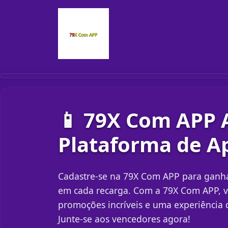
📱 79X Com APP 
Plataforma de A
Cadastre-se na 79X Com APP para ganha
em cada recarga. Com a 79X Com APP, v
promoções incríveis e uma experiência d
Junte-se aos vencedores agora!