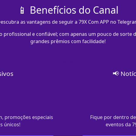
📱 Benefícios do Canal
escubra as vantagens de seguir a 79X Com APP no Telegr
o profissional e confiável; com apenas um pouco de sorte 
grandes prêmios com facilidade!
sivos
📢 Notí
m, promoções especiais
Fique por dentro d
s únicos!
eventos da 7