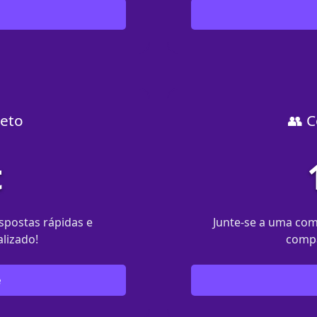
reto
👥 
t
espostas rápidas e
Junte-se a uma com
lizado!
compa
e