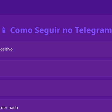
📱 Como Seguir no Telegram
ositivo
erder nada