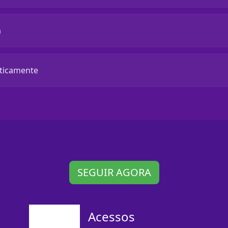
a
aticamente
SEGUIR AGORA
Acessos