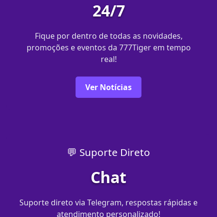
24/7
Fique por dentro de todas as novidades,
promoções e eventos da 777Tiger em tempo
real!
Ver Notícias
💬 Suporte Direto
Chat
Suporte direto via Telegram, respostas rápidas e
atendimento personalizado!