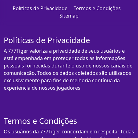
Políticas de Privacidade
Termos e Condições
Sitemap
Políticas de Privacidade
A 777Tiger valoriza a privacidade de seus usuários e
está empenhada em proteger todas as informações
pessoais fornecidas durante o uso de nossos canais de
comunicação. Todos os dados coletados são utilizados
exclusivamente para fins de melhoria contínua da
experiência de nossos jogadores.
Termos e Condições
Os usuários da 777Tiger concordam em respeitar todas