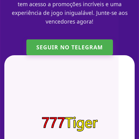
tem acesso a promoções incríveis e uma
experiência de jogo inigualável. Junte-se aos
vencedores agora!
SEGUIR NO TELEGRAM