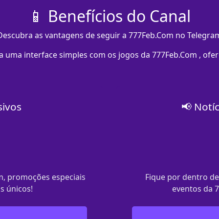
📱 Benefícios do Canal
Descubra as vantagens de seguir a 777Feb.Com no Telegra
 uma interface simples com os jogos da 777Feb.Com , ofer
sivos
📢 Notí
m, promoções especiais
Fique por dentro d
s únicos!
eventos da 