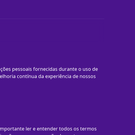
ções pessoais fornecidas durante o uso de
elhoria contínua da experiência de nossos
importante ler e entender todos os termos