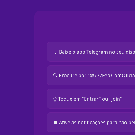
📱 Baixe o app Telegram no seu disp
🔍 Procure por "@777Feb.ComOficia
👆 Toque em "Entrar" ou "Join"
🔔 Ative as notificações para não p