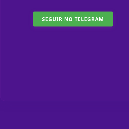
SEGUIR NO TELEGRAM