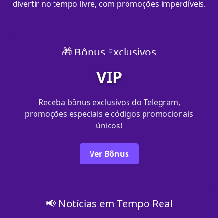
divertir no tempo livre, com promoções imperdíveis.
🎁 Bônus Exclusivos
VIP
Receba bônus exclusivos do Telegram,
promoções especiais e códigos promocionais
únicos!
Ver Bônus
📢 Notícias em Tempo Real