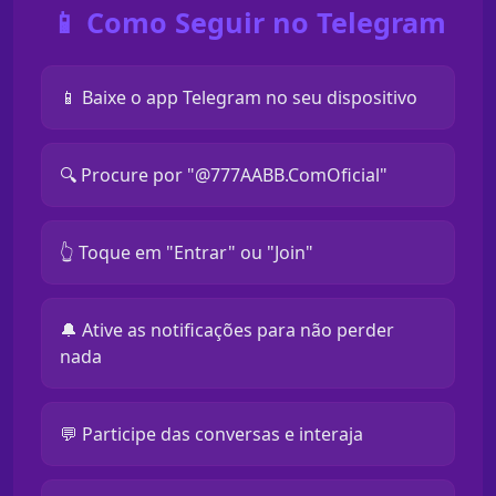
📱 Como Seguir no Telegram
📱 Baixe o app Telegram no seu dispositivo
🔍 Procure por "@777AABB.ComOficial"
👆 Toque em "Entrar" ou "Join"
🔔 Ative as notificações para não perder
nada
💬 Participe das conversas e interaja