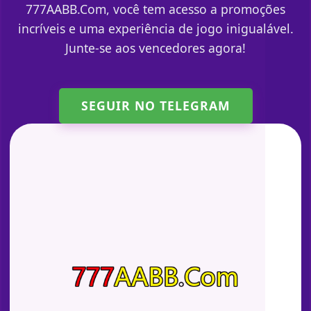
777AABB.Com, você tem acesso a promoções
incríveis e uma experiência de jogo inigualável.
Junte-se aos vencedores agora!
SEGUIR NO TELEGRAM