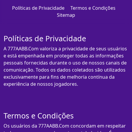
Políticas de Privacidade
Termos e Condições
Sitemap
Políticas de Privacidade
A 777AABB.Com valoriza a privacidade de seus usuários
e está empenhada em proteger todas as informações
pessoais fornecidas durante o uso de nossos canais de
comunicação. Todos os dados coletados são utilizados
exclusivamente para fins de melhoria contínua da
experiência de nossos jogadores.
Termos e Condições
Os usuários da 777AABB.Com concordam em respeitar