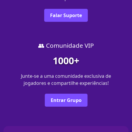
Falar Suporte
👥 Comunidade VIP
1000+
Junte-se a uma comunidade exclusiva de
jogadores e compartilhe experiências!
Entrar Grupo