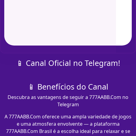
📱 Canal Oficial no Telegram!
📱 Benefícios do Canal
Descubra as vantagens de seguir a 777AABB.Com no
Telegram
A 777AABB.Com oferece uma ampla variedade de jogos
e uma atmosfera envolvente — a plataforma
777AABB.Com Brasil é a escolha ideal para relaxar e se