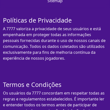
Sitemap
Políticas de Privacidade
A 7777 valoriza a privacidade de seus usuários e está
empenhada em proteger todas as informações
pessoais fornecidas durante o uso de nossos canais de
comunicação. Todos os dados coletados são utilizados
exclusivamente para fins de melhoria contínua da
experiência de nossos jogadores.
Termos e Condições
Os usuários da 7777 concordam em respeitar todas as
regras e regulamentos estabelecidos. É importante ler
e entender todos os termos antes de participar de