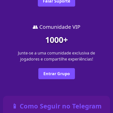
Falar Suporte
👥 Comunidade VIP
1000+
Junte-se a uma comunidade exclusiva de
jogadores e compartilhe experiências!
Entrar Grupo
📱 Como Seguir no Telegram