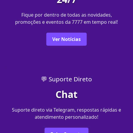
Fique por dentro de todas as novidades,
promoções e eventos da 7777 em tempo real!
Ver Notícias
💬 Suporte Direto
Chat
Suporte direto via Telegram, respostas rápidas e
atendimento personalizado!