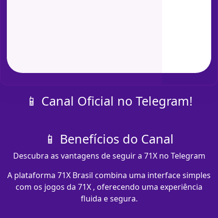
📱 Canal Oficial no Telegram!
📱 Benefícios do Canal
Descubra as vantagens de seguir a 71X no Telegram
A plataforma 71X Brasil combina uma interface simples
com os jogos da 71X , oferecendo uma experiência
fluida e segura.