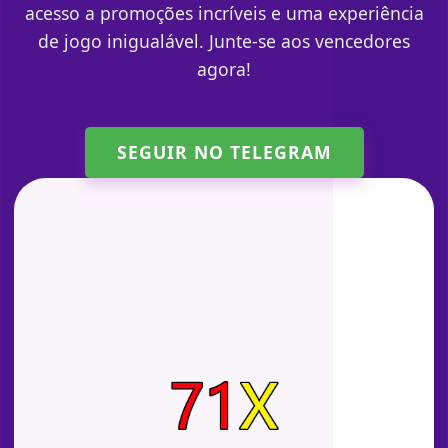
acesso a promoções incríveis e uma experiência
de jogo inigualável. Junte-se aos vencedores
agora!
SEGUIR NO TELEGRAM