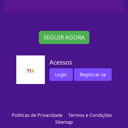
SEGUIR AGORA
Acessos
Login
Registrar-se
Políticas de Privacidade
Termos e Condições
Sitemap