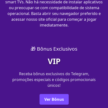
smart TVs. Não há necessidade de instalar aplicativos
ou preocupar-se com compatibilidade de sistema
operacional. Basta abrir seu navegador preferido e
acessar nosso site oficial para começar a jogar
imediatamente.
🎁 Bônus Exclusivos
VIP
Receba bônus exclusivos do Telegram,
promoções especiais e códigos promocionais
únicos!
Ver Bônus