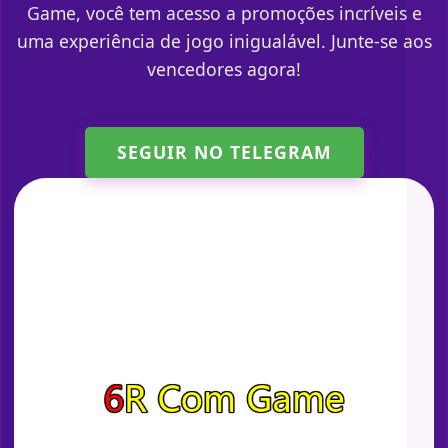
Game, você tem acesso a promoções incríveis e
uma experiência de jogo inigualável. Junte-se aos
vencedores agora!
SEGUIR NO TELEGRAM