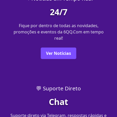
24/7
Fique por dentro de todas as novidades,
promoções e eventos da 6QQ.Com em tempo
real!
Ver Notícias
💬 Suporte Direto
Chat
Suporte direto via Telegram, respostas rápidas e