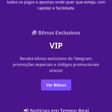
todos os jogos e apostas onde quer que esteja, com
rapidez e facilidade.
🎁 Bônus Exclusivos
VIP
Receba bônus exclusivos do Telegram,
promoções especiais e códigos promocionais
únicos!
Ver Bônus
📢 Notícias em Tempo Real