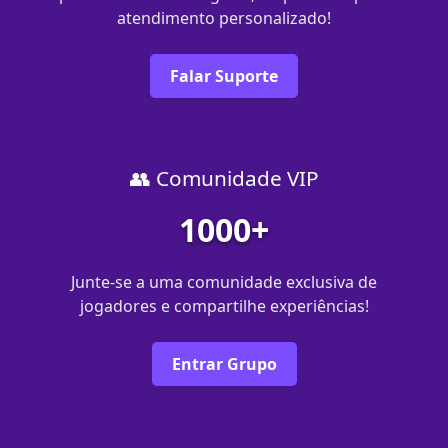
atendimento personalizado!
Falar Suporte
👥 Comunidade VIP
1000+
Junte-se a uma comunidade exclusiva de
jogadores e compartilhe experiências!
Entrar Grupo