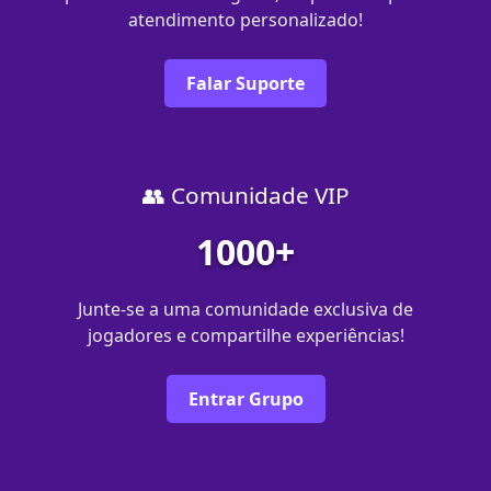
atendimento personalizado!
Falar Suporte
👥 Comunidade VIP
1000+
Junte-se a uma comunidade exclusiva de
jogadores e compartilhe experiências!
Entrar Grupo