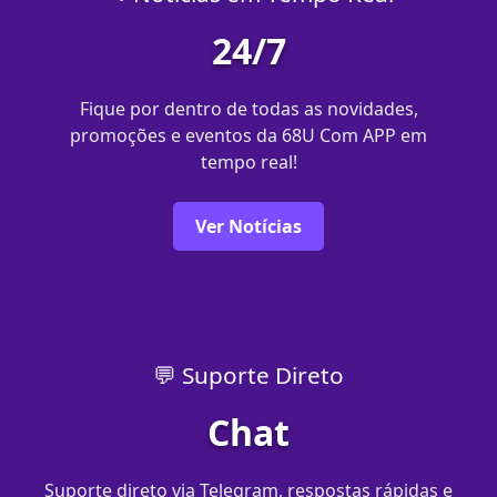
24/7
Fique por dentro de todas as novidades,
promoções e eventos da 68U Com APP em
tempo real!
Ver Notícias
💬 Suporte Direto
Chat
Suporte direto via Telegram, respostas rápidas e