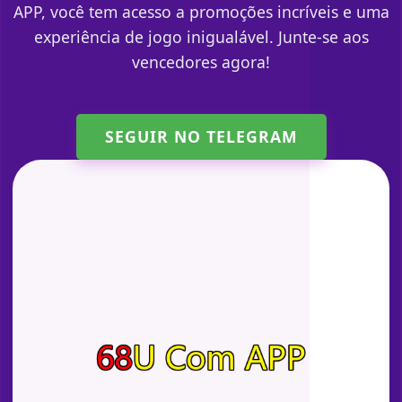
APP, você tem acesso a promoções incríveis e uma
experiência de jogo inigualável. Junte-se aos
vencedores agora!
SEGUIR NO TELEGRAM