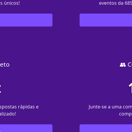
s únicos!
eventos da 68
reto
👥 
t
espostas rápidas e
Junte-se a uma com
lizado!
compa
e