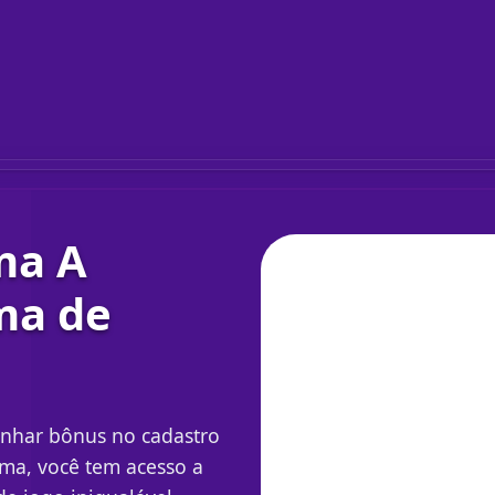
ma A
ma de
anhar bônus no cadastro
ma, você tem acesso a