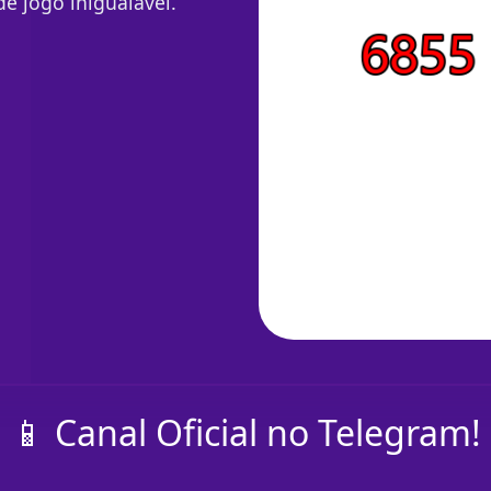
e jogo inigualável.
📱 Canal Oficial no Telegram!