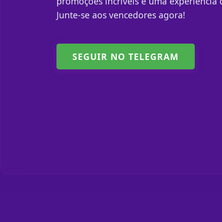
promoções incríveis e uma experiência d
Junte-se aos vencedores agora!
SEGUIR NO TELEGRAM