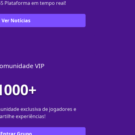
55 Plataforma em tempo real!
Ver Notícias
Comunidade VIP
1000+
unidade exclusiva de jogadores e
rtilhe experiências!
Entrar Grupo