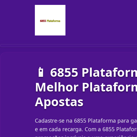
📱 6855 Platafor
Melhor Platafor
Apostas
Cadastre-se na 6855 Plataforma para g
e em cada recarga. Com a 6855 Platafor