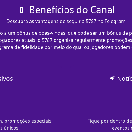
📱 Benefícios do Canal
Descubra as vantagens de seguir a 5787 no Telegram
ito a um bônus de boas-vindas, que pode ser um bônus de 
 jogadores atuais, o 5787 organiza regularmente promoçõe
ama de fidelidade por meio do qual os jogadores podem de
sivos
📢 Notí
m, promoções especiais
Fique por dentro d
s únicos!
eventos 