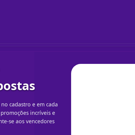
postas
 no cadastro e em cada
 promoções incríveis e
unte-se aos vencedores