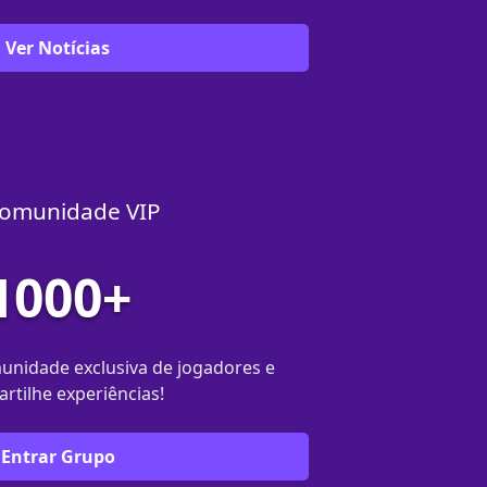
Ver Notícias
Comunidade VIP
1000+
unidade exclusiva de jogadores e
rtilhe experiências!
Entrar Grupo