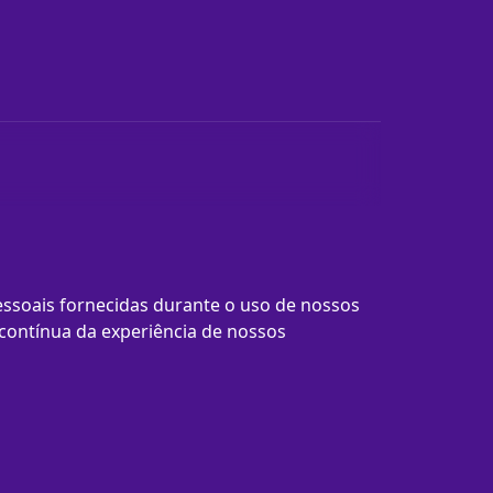
essoais fornecidas durante o uso de nossos
 contínua da experiência de nossos