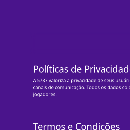
Políticas de Privacida
A 5787 valoriza a privacidade de seus usuá
canais de comunicação. Todos os dados cole
jogadores.
Termos e Condições