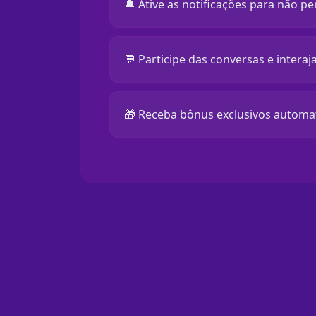
🔔 Ative as notificações para não p
💬 Participe das conversas e interaj
🎁 Receba bônus exclusivos autom