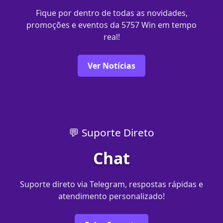
Fique por dentro de todas as novidades,
promoções e eventos da 5757 Win em tempo
real!
Ver Notícias
💬 Suporte Direto
Chat
Suporte direto via Telegram, respostas rápidas e
atendimento personalizado!