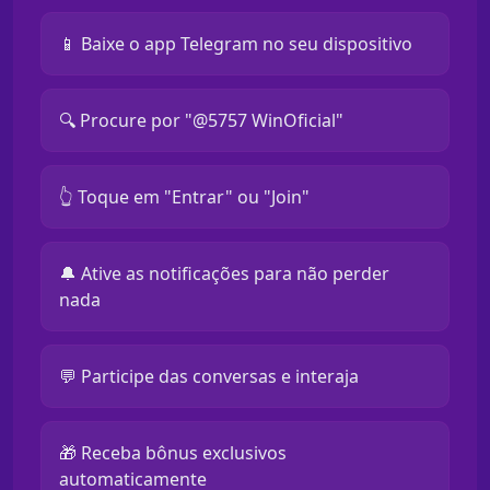
📱 Baixe o app Telegram no seu dispositivo
🔍 Procure por "@5757 WinOficial"
👆 Toque em "Entrar" ou "Join"
🔔 Ative as notificações para não perder
nada
💬 Participe das conversas e interaja
🎁 Receba bônus exclusivos
automaticamente