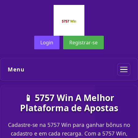
Login
Registrar-se
Menu
📱 5757 Win A Melhor
Plataforma de Apostas
Cadastre-se na 5757 Win para ganhar bônus no
cadastro e em cada recarga. Com a 5757 Win,