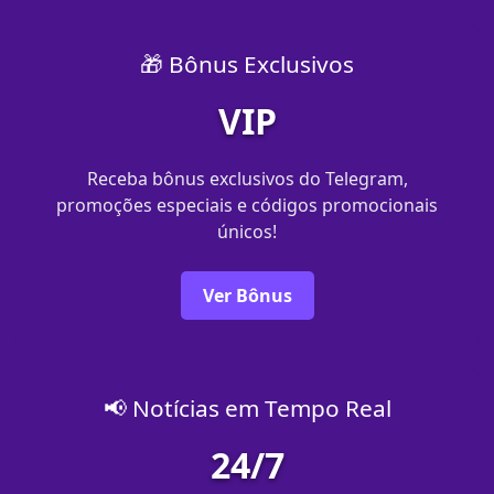
🎁 Bônus Exclusivos
VIP
Receba bônus exclusivos do Telegram,
promoções especiais e códigos promocionais
únicos!
Ver Bônus
📢 Notícias em Tempo Real
24/7