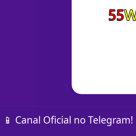
📱 Canal Oficial no Telegram!