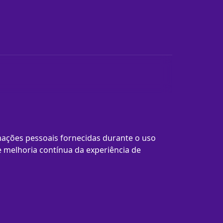
mações pessoais fornecidas durante o uso
e melhoria contínua da experiência de