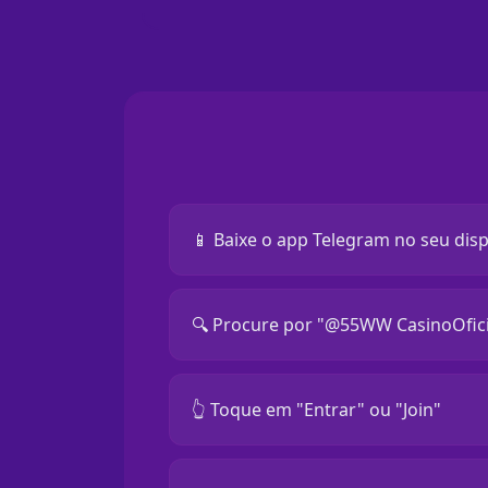
📱 Baixe o app Telegram no seu disp
🔍 Procure por "@55WW CasinoOfici
👆 Toque em "Entrar" ou "Join"