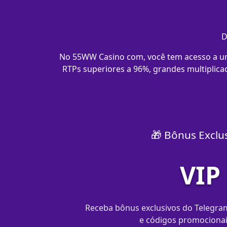
D
No 55WW Casino com​, você tem acesso a um
RTPs superiores a 96%, grandes multiplica
🎁 Bônus Exclu
VIP
Receba bônus exclusivos do Telegra
e códigos promocionai