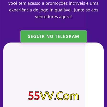
você tem acesso a promoções incríveis e uma
experiência de jogo inigualável. Junte-se aos
vencedores agora!
SEGUIR NO TELEGRAM