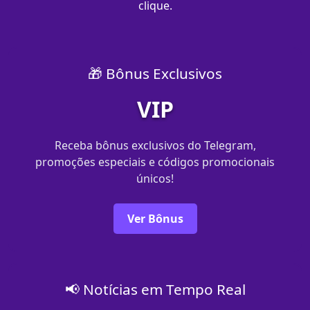
clique.
🎁 Bônus Exclusivos
VIP
Receba bônus exclusivos do Telegram,
promoções especiais e códigos promocionais
únicos!
Ver Bônus
📢 Notícias em Tempo Real