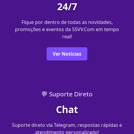
24/7
Fique por dentro de todas as novidades,
promoções e eventos da 55VV.Com em tempo
real!
Ver Notícias
💬 Suporte Direto
Chat
Suporte direto via Telegram, respostas rápidas e
atendimento personalizado!