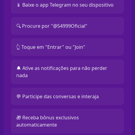
📱 Baixe o app Telegram no seu dispositivo
🔍 Procure por "@54999Oficial"
👆 Toque em "Entrar" ou "Join"
🔔 Ative as notificações para não perder
nada
💬 Participe das conversas e interaja
🎁 Receba bônus exclusivos
automaticamente