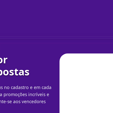
or
postas
s no cadastro e em cada
a promoções incríveis e
unte-se aos vencedores