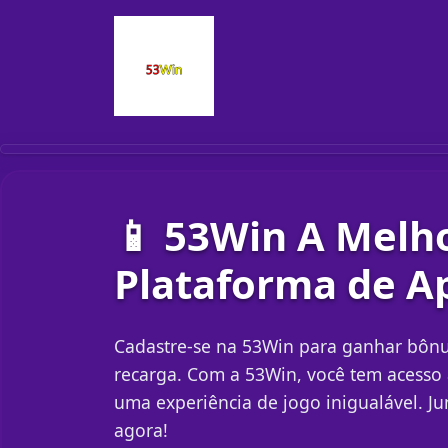
📱 53Win A Melh
Plataforma de A
Cadastre-se na 53Win para ganhar bônu
recarga. Com a 53Win, você tem acesso 
uma experiência de jogo inigualável. J
agora!