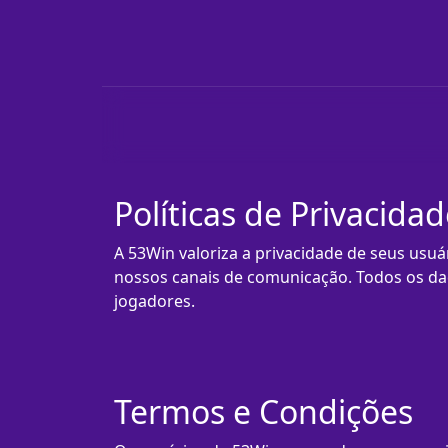
Políticas de Privacida
A 53Win valoriza a privacidade de seus usu
nossos canais de comunicação. Todos os dad
jogadores.
Termos e Condições