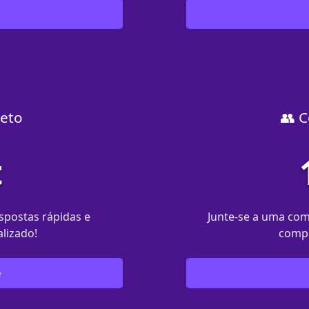
reto
👥 
t
espostas rápidas e
Junte-se a uma com
lizado!
compa
e