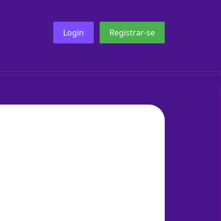
Login
Registrar-se