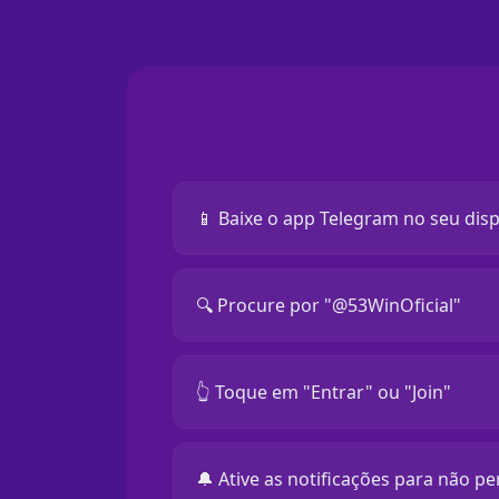
📱 Baixe o app Telegram no seu disp
🔍 Procure por "@53WinOficial"
👆 Toque em "Entrar" ou "Join"
🔔 Ative as notificações para não p