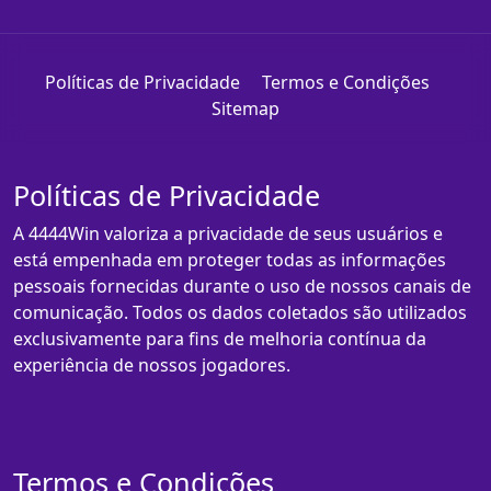
Políticas de Privacidade
Termos e Condições
Sitemap
Políticas de Privacidade
A 4444Win valoriza a privacidade de seus usuários e
está empenhada em proteger todas as informações
pessoais fornecidas durante o uso de nossos canais de
comunicação. Todos os dados coletados são utilizados
exclusivamente para fins de melhoria contínua da
experiência de nossos jogadores.
Termos e Condições