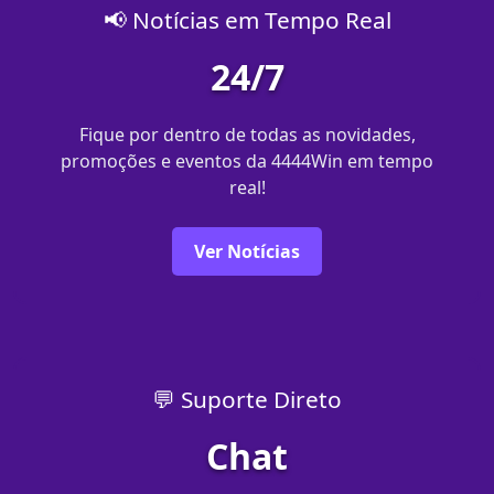
📢 Notícias em Tempo Real
24/7
Fique por dentro de todas as novidades,
promoções e eventos da 4444Win em tempo
real!
Ver Notícias
💬 Suporte Direto
Chat