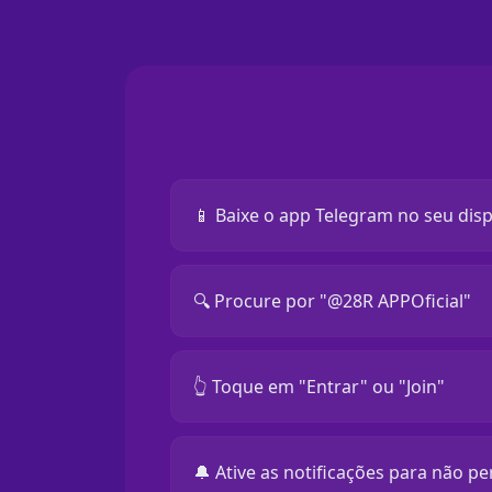
📱 Baixe o app Telegram no seu disp
🔍 Procure por "@28R APPOficial"
👆 Toque em "Entrar" ou "Join"
🔔 Ative as notificações para não p