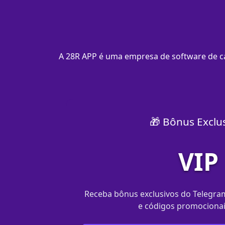
A 28R APP é uma empresa de software de ca
🎁 Bônus Exclu
VIP
Receba bônus exclusivos do Telegra
e códigos promocionai