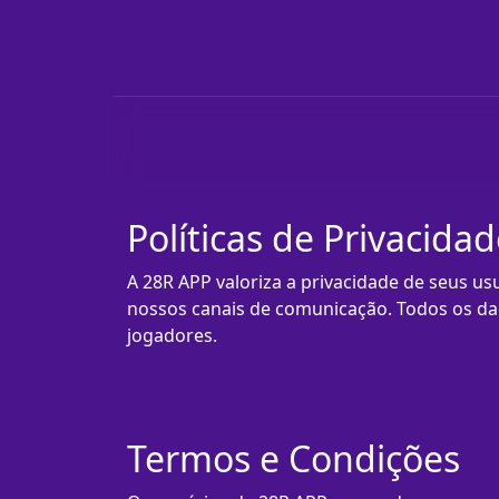
Políticas de Privacida
A 28R APP valoriza a privacidade de seus u
nossos canais de comunicação. Todos os dad
jogadores.
Termos e Condições