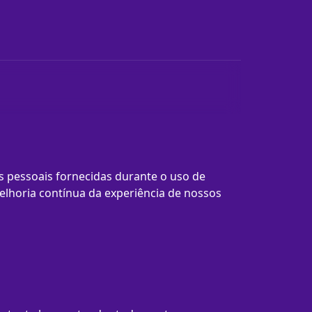
s pessoais fornecidas durante o uso de
elhoria contínua da experiência de nossos