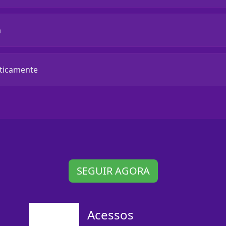
a
aticamente
SEGUIR AGORA
Acessos