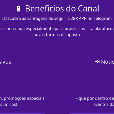
📱 Benefícios do Canal
Descubra as vantagens de seguir a 28R APP no Telegram
ssino criada especialmente para brasileiros — a platafor
novas formas de aposta.
sivos
📢 Notí
m, promoções especiais
Fique por dentro d
s únicos!
eventos d