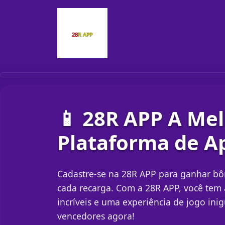
📱 28R APP A Me
Plataforma de A
Cadastre-se na 28R APP para ganhar bô
cada recarga. Com a 28R APP, você tem
incríveis e uma experiência de jogo inig
vencedores agora!