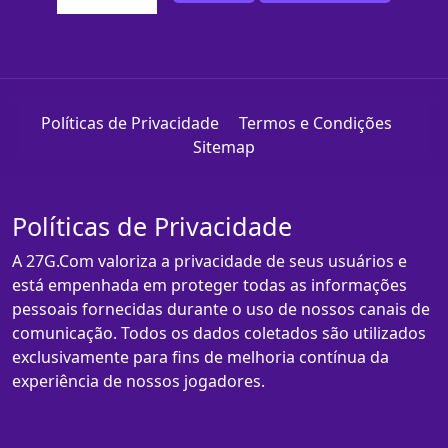
Políticas de Privacidade
Termos e Condições
Sitemap
Políticas de Privacidade
A 27G.Com valoriza a privacidade de seus usuários e
está empenhada em proteger todas as informações
pessoais fornecidas durante o uso de nossos canais de
comunicação. Todos os dados coletados são utilizados
exclusivamente para fins de melhoria contínua da
experiência de nossos jogadores.