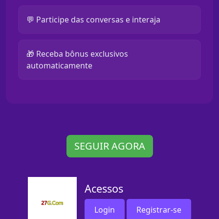
💬 Participe das conversas e interaja
🎁 Receba bônus exclusivos
automaticamente
SEGUIR AGORA
Acessos
Login
Registrar-se