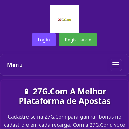
Login
Registrar-se
Menu
📱 27G.Com A Melhor
Plataforma de Apostas
Cadastre-se na 27G.Com para ganhar bônus no
cadastro e em cada recarga. Com a 27G.Com, você