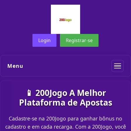
Login
Registrar-se
Menu
📱 200Jogo A Melhor
Plataforma de Apostas
Cadastre-se na 200Jogo para ganhar bônus no
cadastro e em cada recarga. Com a 200Jogo, você