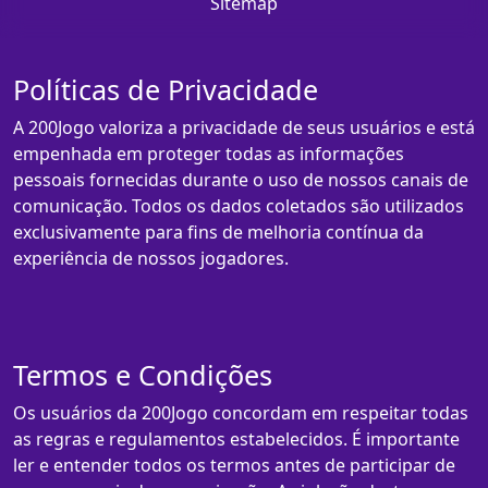
Sitemap
Políticas de Privacidade
A 200Jogo valoriza a privacidade de seus usuários e está
empenhada em proteger todas as informações
pessoais fornecidas durante o uso de nossos canais de
comunicação. Todos os dados coletados são utilizados
exclusivamente para fins de melhoria contínua da
experiência de nossos jogadores.
Termos e Condições
Os usuários da 200Jogo concordam em respeitar todas
as regras e regulamentos estabelecidos. É importante
ler e entender todos os termos antes de participar de