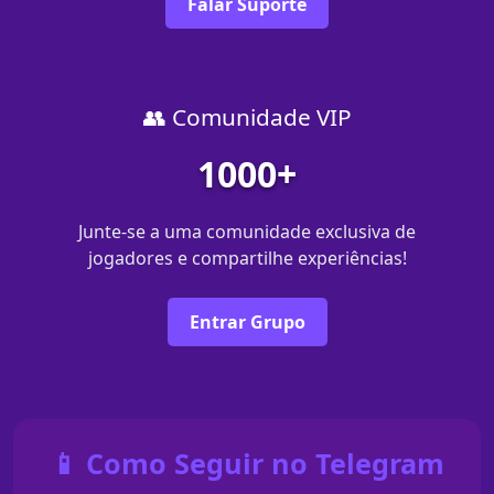
Falar Suporte
👥 Comunidade VIP
1000+
Junte-se a uma comunidade exclusiva de
jogadores e compartilhe experiências!
Entrar Grupo
📱 Como Seguir no Telegram