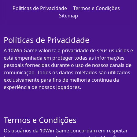
Políticas de Privacidade
Termos e Condições
Sitemap
Políticas de Privacidade
A 10Win Game valoriza a privacidade de seus usuários e
está empenhada em proteger todas as informações
pessoais fornecidas durante o uso de nossos canais de
comunicação. Todos os dados coletados são utilizados
exclusivamente para fins de melhoria contínua da
experiência de nossos jogadores.
Termos e Condições
Os usuários da 10Win Game concordam em respeitar