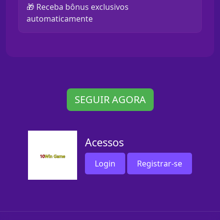
🎁 Receba bônus exclusivos
automaticamente
SEGUIR AGORA
Acessos
Login
Registrar-se